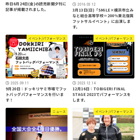
昨日6月24日(金)の読売新聞夕刊に
2016.03.12
記事が掲載されました。
3月13日(日)「SMiLE×横浜市立み
なと総合高等学校＝200％東北復興
フットサルイベント」に出演しま
す。
イベント/パフォーマンス
イベント/パフォーマンス
2025.09.11
2023.12.14
9月20日：ドッキリヤミ市場でフッ
12月16日：TOBIGERI FINAL
トバッグパフォーマンスを行いま
STAGE 2023でパフォーマンスを
す！
します。
ニュース
イベント/パフォーマンス