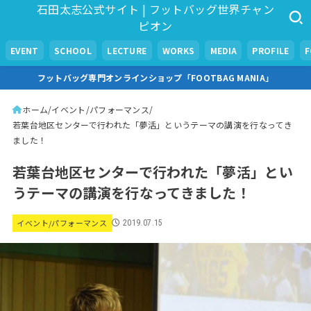
石田太志公式サイト | フットバッグ世界チャン
ピオン
EVENT
SCHOOL
LECTURE
WORKS
MEDIA
PROFILE
フットバッグ専門オンラインショップ「FOOTBAG MANIA」
ホーム
イベント/パフォーマンス
若葉台地区センターで行われた「夢活」というテーマの講演を行なってき
ました！
若葉台地区センターで行われた「夢活」とい
うテーマの講演を行なってきました！
イベント/パフォーマンス
2019.07.15