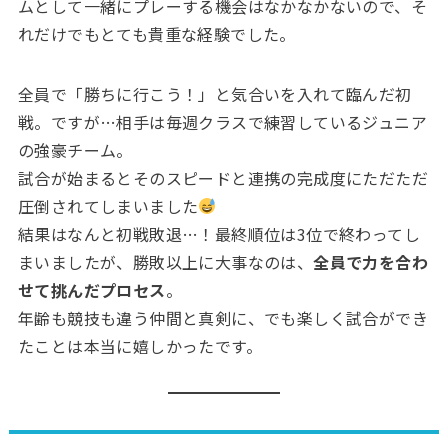
ムとして一緒にプレーする機会はなかなかないので、そ
れだけでもとても貴重な経験でした。
全員で「勝ちに行こう！」と気合いを入れて臨んだ初
戦。ですが…相手は毎週クラスで練習しているジュニア
の強豪チーム。
試合が始まるとそのスピードと連携の完成度にただただ
圧倒されてしまいました
結果はなんと初戦敗退…！最終順位は3位で終わってし
まいましたが、勝敗以上に大事なのは、
全員で力を合わ
せて挑んだプロセス
。
年齢も競技も違う仲間と真剣に、でも楽しく試合ができ
たことは本当に嬉しかったです。