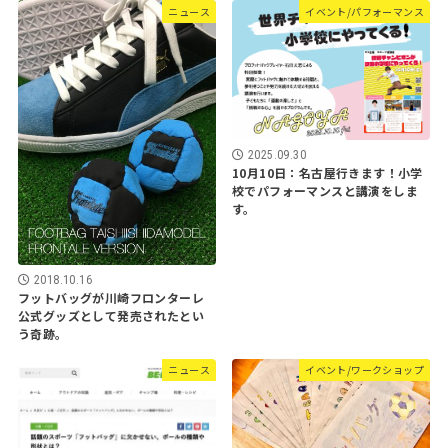
ニュース
イベント/パフォーマンス
2025.09.30
10月10日：名古屋行きます！小学
校でパフォーマンスと講演をしま
す。
2018.10.16
フットバッグが川崎フロンターレ
公式グッズとして発売されたとい
う奇跡。
ニュース
イベント/ワークショップ