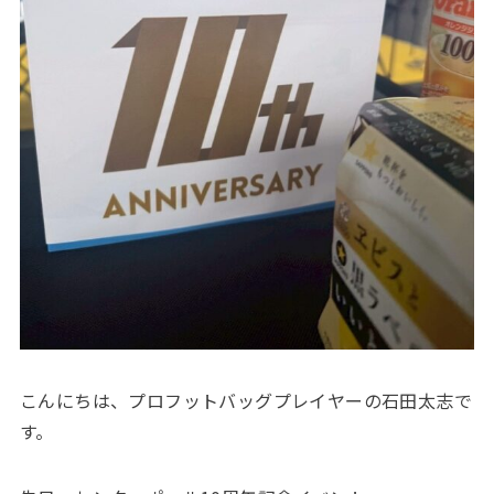
こんにちは、プロフットバッグプレイヤーの石田太志で
す。