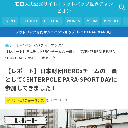
石田太志公式サイト | フットバッグ世界チャン
ピオン
EVENT
SCHOOL
LECTURE
WORKS
MEDIA
PROFILE
フットバッグ専門オンラインショップ「FOOTBAG MANIA」
ホーム
イベント/パフォーマンス
【レポート】日本財団HEROsチームの一員としてCENTERPOLE PARA-
SPORT DAYに参加してきました！
【レポート】日本財団HEROsチームの一員
としてCENTERPOLE PARA-SPORT DAYに
参加してきました！
イベント/パフォーマンス
2025.06.03