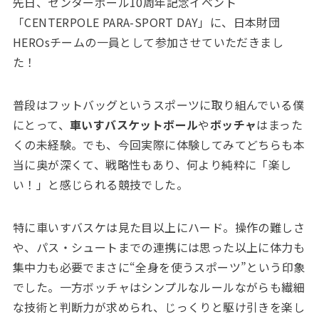
先日、センターポール10周年記念イベント
「CENTERPOLE PARA-SPORT DAY」に、日本財団
HEROsチームの一員として参加させていただきまし
た！
普段はフットバッグというスポーツに取り組んでいる僕
にとって、
車いすバスケットボール
や
ボッチャ
はまった
くの未経験。でも、今回実際に体験してみてどちらも本
当に奥が深くて、戦略性もあり、何より純粋に「楽し
い！」と感じられる競技でした。
特に車いすバスケは見た目以上にハード。操作の難しさ
や、パス・シュートまでの連携には思った以上に体力も
集中力も必要でまさに“全身を使うスポーツ”という印象
でした。一方ボッチャはシンプルなルールながらも繊細
な技術と判断力が求められ、じっくりと駆け引きを楽し