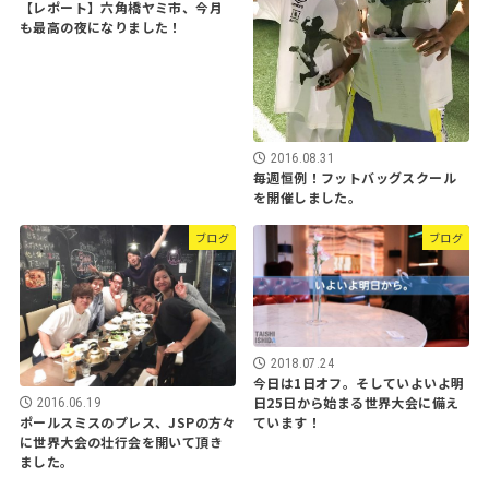
【レポート】六角橋ヤミ市、今月
も最高の夜になりました！
2016.08.31
毎週恒例！フットバッグスクール
を開催しました。
ブログ
ブログ
2018.07.24
今日は1日オフ。そしていよいよ明
日25日から始まる世界大会に備え
2016.06.19
ています！
ポールスミスのプレス、JSPの方々
に世界大会の壮行会を開いて頂き
ました。