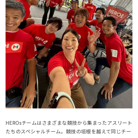
HEROsチームはさまざまな競技から集まったアスリート
たちのスペシャルチーム。競技の垣根を越えて同じチー