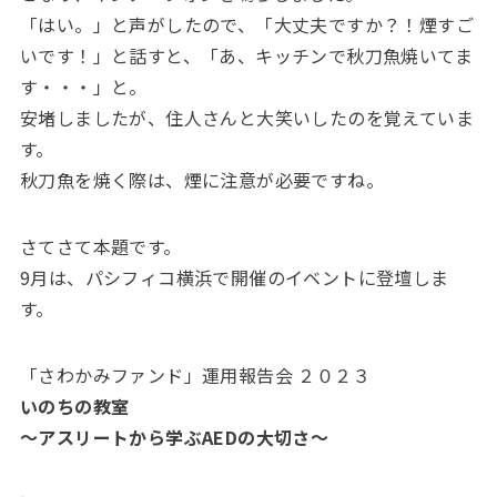
「はい。」と声がしたので、「大丈夫ですか？！煙すご
いです！」と話すと、「あ、キッチンで秋刀魚焼いてま
す・・・」と。
安堵しましたが、住人さんと大笑いしたのを覚えていま
す。
秋刀魚を焼く際は、煙に注意が必要ですね。
さてさて本題です。
9月は、パシフィコ横浜で開催のイベントに登壇しま
す。
「さわかみファンド」運用報告会 ２０２３
いのちの教室
〜アスリートから学ぶAEDの大切さ〜