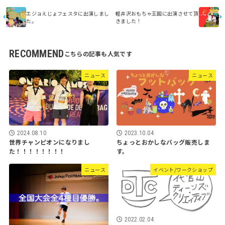
エジョえじょフェスタに出演しまし
軽井沢おもちゃ王国に出演させて頂
た。
きました！
RECOMMEND
ニュース
ニュース
2024.08.10
2023.10.04
世界チャンピオンになりまし
ちょっとおかしなバッグ販売しま
た！！！！！！！！
す。
ニュース
イベント/ワークショップ
2022.02.04