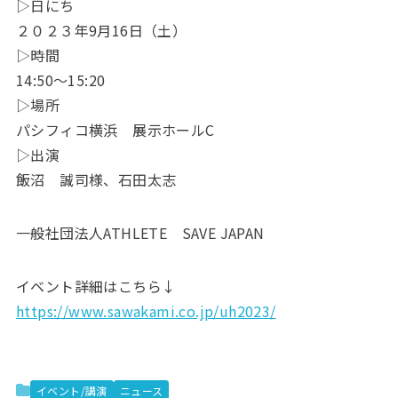
▷日にち
２０２３年9月16日（土）
▷時間
14:50〜15:20
▷場所
パシフィコ横浜 展示ホールC
▷出演
飯沼 誠司様、石田太志
一般社団法人ATHLETE SAVE JAPAN
イベント詳細はこちら↓
https://www.sawakami.co.jp/uh2023/
イベント/講演
ニュース