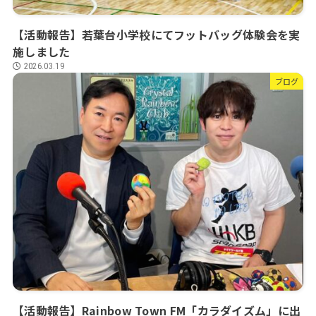
【活動報告】若葉台小学校にてフットバッグ体験会を実
施しました
2026.03.19
ブログ
【活動報告】Rainbow Town FM「カラダイズム」に出