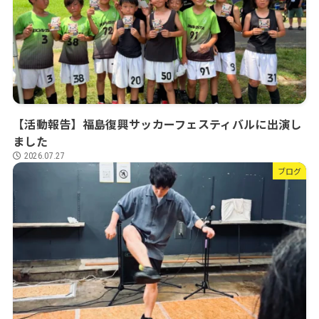
【活動報告】福島復興サッカーフェスティバルに出演し
ました
2026.07.27
ブログ