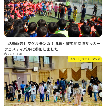
【活動報告】マケルモンカ！清瀬・被災地交流サッカー
フェスティバルに参加しました
2026.04.08
イベント/パフォーマンス