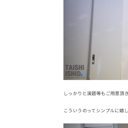
しっかりと演題等もご用意頂
こういうのってシンプルに嬉