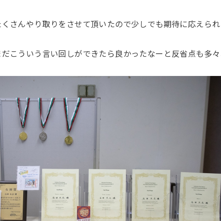
たくさんやり取りをさせて頂いたので少しでも期待に応えられ
まだこういう言い回しができたら良かったなーと反省点も多々