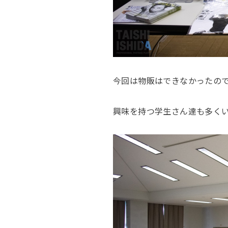
今回は物販はできなかったの
興味を持つ学生さん達も多く