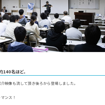
140名ほど。
紹介映像も流して頂き後ろから登場しました。
ーマンス！