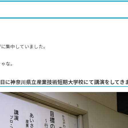
習に集中していました。
きゃな。
3日に神奈川県立産業技術短期大学校にて講演をしてき