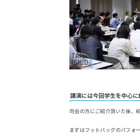
講演には今回学生を中心に約
司会の方にご紹介頂いた後、
まずはフットバッグのパフォ