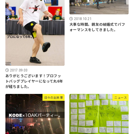
2018.10.21
大事な時間。親友の結婚式でパフ
ォーマンスをしてきました。
2017.09.03
ありがとうございます！プロフッ
トバッグプレイヤーになって丸6年
が経ちました。
日々の出来事
ニュース