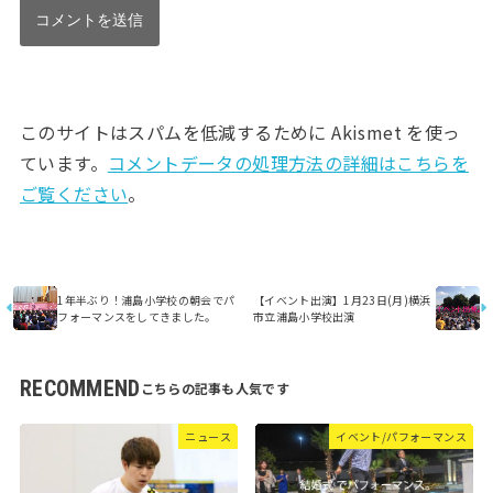
このサイトはスパムを低減するために Akismet を使っ
ています。
コメントデータの処理方法の詳細はこちらを
ご覧ください
。
1年半ぶり！浦島小学校の朝会でパ
【イベント出演】1月23日(月)横浜
フォーマンスをしてきました。
市立浦島小学校出演
RECOMMEND
ニュース
イベント/パフォーマンス