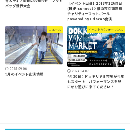
各メディア掲載のお知らせ｜フット
【イベント出演】2018年12月9日
バッグ世界大会
(日)F-connect×横浜市立南高校
チャリティーフットボール
powered by Criacao出演
ニュース
イベント/パフォーマンス
2015.09.06
2024.04.07
9月のイベント出演情報
4月20日：ドッキリヤミ市場が今年
もスタート！パフォーマンスを見
にぜひ遊びに来てください！