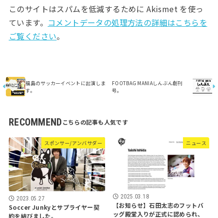
このサイトはスパムを低減するために Akismet を使っ
ています。
コメントデータの処理方法の詳細はこちらを
ご覧ください
。
福島のサッカーイベントに出演しま
FOOTBAG MANIAしんぶん創刊
す。
号。
RECOMMEND
スポンサー/アンバサダー
ニュース
2025.03.18
2023.05.27
【お知らせ】石田太志のフットバ
Soccer Junkyとサプライヤー契
ッグ殿堂入りが正式に認められ、
約を結びました。