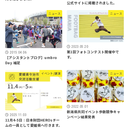
公式サイトに掲載されました。
ニュース
ニュース
2023.05.20
第1回フォトコンテスト開催中で
2015.04.06
す。
【アシスタントブログ】umbro
Day 補足
イベント/講演
ニュース
2022.05.01
新潟県共同イベント歩数競争キャ
2025.11.03
ンペーン結果発表
11月4-5日：日本財団HEROsチー
ムの一員として愛媛県へ行きます。