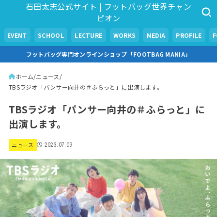
石田太志公式サイト | フットバッグ世界チャン
ピオン
EVENT
SCHOOL
LECTURE
WORKS
MEDIA
PROFILE
フットバッグ専門オンラインショップ「FOOTBAG MANIA」
ホーム
ニュース
TBSラジオ「パンサー向井の＃ふらっと」に出演します。
TBSラジオ「パンサー向井の＃ふらっと」に
出演します。
ニュース
2023.07.09