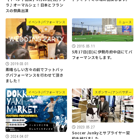
ラ♪オーマルシェ！日本とフラン
スの祭典出演
イベント/パフォーマンス
ニュース
2015.05.11
5月17日(日)に伊勢丹府中店にてパ
フォーマンスをします。
2019.03.01
素晴らしい方々の前でフットバッ
グパフォーマンスを行わせて頂き
ました！
イベント/パフォーマンス
スポンサー/アンバサダー
2023.05.27
Soccer Junkyとサプライヤー契
2024.04.07
約を結びました。