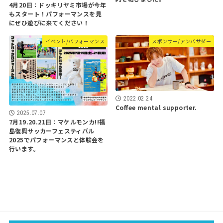
4月20日：ドッキリヤミ市場が今年
もスタート！パフォーマンスを見
にぜひ遊びに来てください！
イベント/パフォーマンス
スポンサー/アンバサダー
2022.02.24
Coffee mental supporter.
2025.07.07
7月19.20.21日：マケルモンカ!!福
島復興サッカーフェスティバル
2025でパフォーマンスと体験会を
行います。