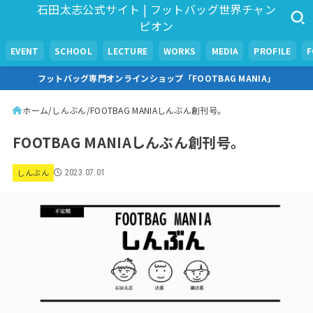
石田太志公式サイト | フットバッグ世界チャン
ピオン
EVENT
SCHOOL
LECTURE
WORKS
MEDIA
PROFILE
フットバッグ専門オンラインショップ「FOOTBAG MANIA」
ホーム
しんぶん
FOOTBAG MANIAしんぶん創刊号。
FOOTBAG MANIAしんぶん創刊号。
しんぶん
2023.07.01