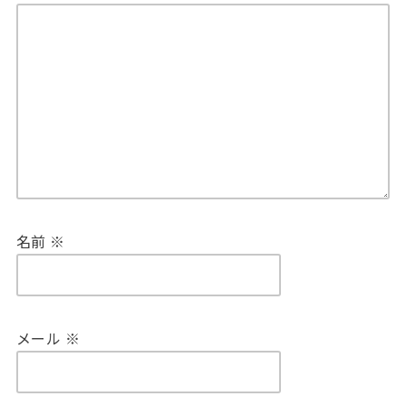
名前
※
メール
※