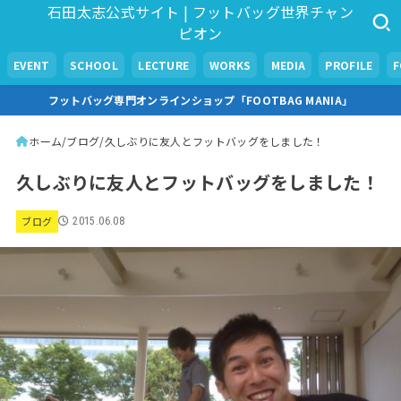
石田太志公式サイト | フットバッグ世界チャン
ピオン
EVENT
SCHOOL
LECTURE
WORKS
MEDIA
PROFILE
フットバッグ専門オンラインショップ「FOOTBAG MANIA」
ホーム
ブログ
久しぶりに友人とフットバッグをしました！
久しぶりに友人とフットバッグをしました！
ブログ
2015.06.08