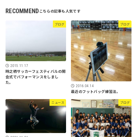
RECOMMEND
ブログ
ブログ
2015.11.17
時之栖サッカーフェスティバルの開
会式でパフォーマンスをしまし
た。
2016.04.14
最近のフットバッグ練習法。
ニュース
ブログ