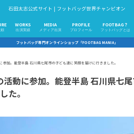
石田太志公式サイト | フットバッグ世界チャンピオン
URE
WORKS
MEDIA
PROFILE
FOOTBAG？
依頼
出演実績
メディア出演
プロフィール
フットバッグとは
フットバッグ専門オンラインショップ「FOOTBAG MANIA」
活動に参加。能登半島 石川県七尾市の子ども達に笑顔を届けに行きました。
sの活動に参加。能登半島 石川県七
ました。