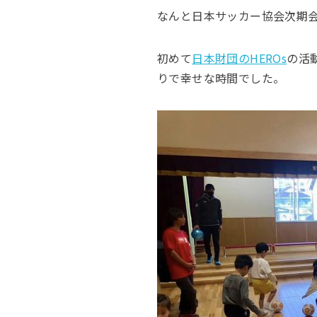
なんと日本サッカー協会次期
初めて
日本財団のHEROs
の活
りで幸せな時間でした。