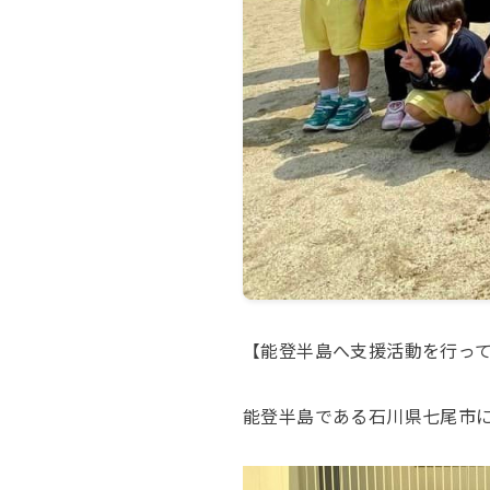
【能登半島へ支援活動を行っ
能登半島である石川県七尾市