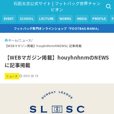
石田太志公式サイト | フットバッグ世界チャン
ピオン
EVENT
SCHOOL
LECTURE
WORKS
MEDIA
PROFILE
フットバッグ専門オンラインショップ「FOOTBAG MANIA」
ホーム
ニュース
【WEBマガジン掲載】houyhnhnmのNEWSに記事掲載
【WEBマガジン掲載】houyhnhnmのNEWS
に記事掲載
ニュース
2015.03.19