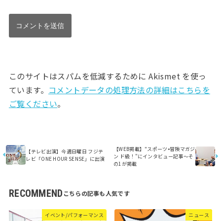
このサイトはスパムを低減するために Akismet を使っ
ています。
コメントデータの処理方法の詳細はこちらを
ご覧ください
。
【WEB掲載】"スポーツ•冒険マガジ
【テレビ出演】今週日曜日 フジテ
ン ド級！"にインタビュー記事〜そ
レビ「ONE HOUR SENSE」に出演
の1が掲載
RECOMMEND
イベント/パフォーマンス
ニュース