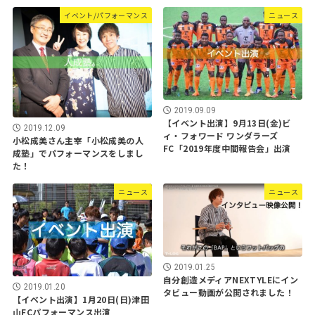
イベント/パフォーマンス
ニュース
2019.09.09
【イベント出演】9月13日(金)ビ
2019.12.09
ィ・フォワード ワンダラーズ
小松成美さん主宰「小松成美の人
FC「2019年度中間報告会」出演
成塾」でパフォーマンスをしまし
た！
ニュース
ニュース
2019.01.25
自分創造メディアNEXTYLEにイン
2019.01.20
タビュー動画が公開されました！
【イベント出演】1月20日(日)津田
山FCパフォーマンス出演