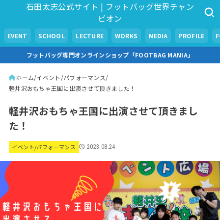
石田太志公式サイト | フットバッグ世界チャン
ピオン
EVENT
SCHOOL
LECTURE
WORKS
MEDIA
PROFILE
フットバッグ専門オンラインショップ「FOOTBAG MANIA」
ホーム
イベント/パフォーマンス
軽井沢おもちゃ王国に出演させて頂きました！
軽井沢おもちゃ王国に出演させて頂きまし
た！
イベント/パフォーマンス
2023.08.24