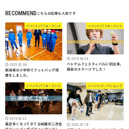
RECOMMEND
イベント/パフォーマンス
イベント/パフォーマンス
2019.06.24
ベトナムフェスティバルに初出演。
2023.02.08
最高のステージでした！
新潟県の小学校でフットバッグ授
業をしました。
イベント/パフォーマンス
イベント/ワークショップ
2019.02.22
最近多くなってきてる結婚式二次会
2023.02.18
でフットバッグパフォーマンスし