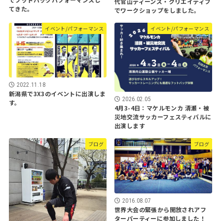
代官山ティーンズ・クリエイティブ
てきた。
でワークショップをしました。
イベント/パフォーマンス
イベント/パフォーマンス
2022.11.18
新潟県で3X3のイベントに出演しま
2026.02.05
す。
4月3-4日：マケルモンカ 清瀬・被
災地交流サッカーフェスティバルに
出演します
ブログ
ブログ
2016.08.07
世界大会の緊張から開放されアフ
ターパーティーに参加しました！