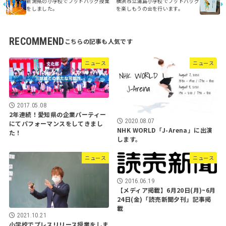
新潟県の小学校でフットバッグ授業
横浜市立浦島小学校でフットバッグ
をしました。
を楽しもうの会を行います。
RECOMMEND
ニュース
ニュース
2017.05.08
2年連続！愛知県の企業パーティー
2020.08.07
にてパフォーマンスをしてきまし
NHK WORLD「J-Arena」に出演
た！
します。
ニュース
ニュース
2016.06.19
【メディア掲載】6月20日(月)~6月
24日(金)「読売新聞夕刊」記事掲
載
2021.10.21
小学校でプレスリリース授業をしま