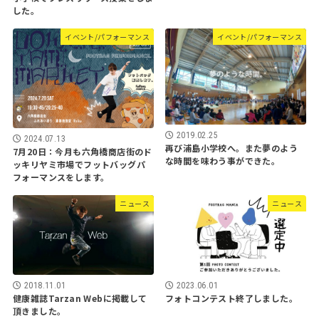
した。
イベント/パフォーマンス
イベント/パフォーマンス
2019.02.25
2024.07.13
再び浦島小学校へ。また夢のよう
7月20日：今月も六角橋商店街のド
な時間を味わう事ができた。
ッキリヤミ市場でフットバッグパ
フォーマンスをします。
ニュース
ニュース
2018.11.01
2023.06.01
健康雑誌Tarzan Webに掲載して
フォトコンテスト終了しました。
頂きました。