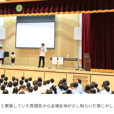
ると緊張していた雰囲気から会場全体が少し和らいだ感じがし