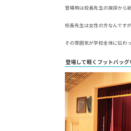
登場時は校長先生の挨拶から
校長先生は女性の方なんです
その雰囲気が学校全体に伝わ
登場して軽くフットバッグ