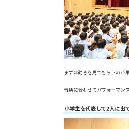
まずは動きを見てもらうのが
音楽に合わせてパフォーマン
小学生を代表して2人に出