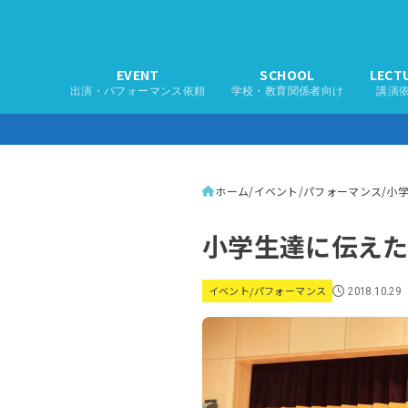
EVENT
SCHOOL
LECT
出演・パフォーマンス依頼
学校・教育関係者向け
講演
ホーム
イベント/パフォーマンス
小
小学生達に伝えた
イベント/パフォーマンス
2018.10.29