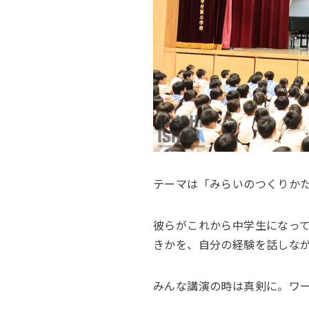
テーマは「みらいのつくりか
彼らがこれから中学生になっ
きかを、自分の経験を話しな
みんな講演の時は真剣に。ワ