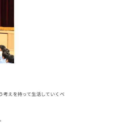
う考えを持って生活していくべ
。