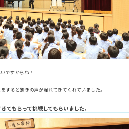
早いですからね！
スをすると驚きの声が漏れてきてくれていました。
てきてもらって挑戦してもらいました。