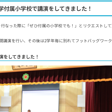
教大学付属小学校で講演をしてきました！
を行なった際に「ぜひ付属の小学校でも！」とリクエストして
間講演を行い、その後は2学年毎に別れてフットバッグワー
演をしてきました！