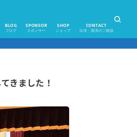
BLOG
SPONSOR
SHOP
CONTACT
ブログ
スポンサー
ショップ
出演・講演のご相談
してきました！