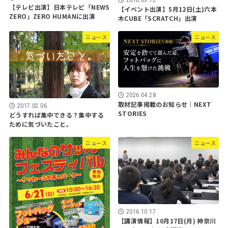
2018.05.12
【テレビ出演】日本テレビ「NEWS
【イベント出演】5月12日(土)六本
ZERO」ZERO HUMANに出演
木CUBE「SCRATCH」出演
ニュース
ニュース
2026.04.28
取材記事掲載のお知らせ｜NEXT
2017.02.06
STORIES
どうすれば集中できる？集中する
ために気づいたこと。
ニュース
ニュース
2016.10.17
【講演情報】10月17日(月) 神奈川