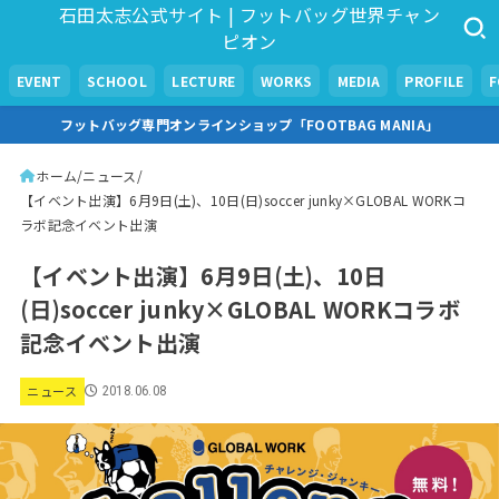
石田太志公式サイト | フットバッグ世界チャン
ピオン
EVENT
SCHOOL
LECTURE
WORKS
MEDIA
PROFILE
フットバッグ専門オンラインショップ「FOOTBAG MANIA」
ホーム
ニュース
【イベント出演】6月9日(土)、10日(日)soccer junky×GLOBAL WORKコ
ラボ記念イベント出演
【イベント出演】6月9日(土)、10日
(日)soccer junky×GLOBAL WORKコラボ
記念イベント出演
ニュース
2018.06.08