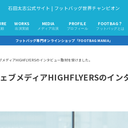
石田太志公式サイト | フットバッグ世界チャンピオン
URE
WORKS
MEDIA
PROFILE
FOOTBAG？
依頼
出演実績
メディア出演
プロフィール
フットバッグとは
フットバッグ専門オンラインショップ「FOOTBAG MANIA」
メディアHIGHFLYERSのインタビュー取材を受けました。
ェブメディアHIGHFLYERSのイ