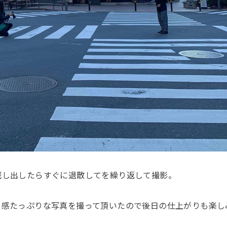
滅し出したらすぐに退散してを繰り返して撮影。
ト感たっぷりな写真を撮って頂いたので後日の仕上がりも楽し