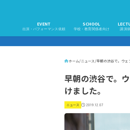
EVENT
SCHOOL
LECT
出演・パフォーマンス依頼
学校・教育関係者向け
講演
ホーム
ニュース
早朝の渋谷で。ウェブ
早朝の渋谷で。ウ
けました。
ニュース
2019.12.07