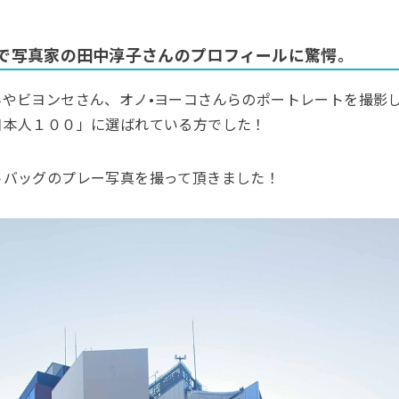
で写真家の田中淳子さんのプロフィールに驚愕。
んやビヨンセさん、オノ•ヨーコさんらのポートレートを撮影
日本人１００」に選ばれている方でした！
トバッグのプレー写真を撮って頂きました！