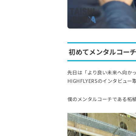
初めてメンタルコー
先日は「より良い未来へ向か
HIGHFLYERSのインタビ
僕のメンタルコーチである柘