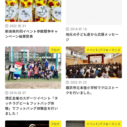
2022.05.01
2014.07.16
新潟県共同イベント歩数競争キャ
地元の子ども達から応援メッセー
ンペーン結果発表
ジ
ブログ
イベント/パフォーマンス
2023.01.25
横浜市立本宿小学校でクロストー
クを行いました。
2016.03.07
港区主催のスポーツイベント「タ
ッチラグビー＆フットバッグ体
験」でフットバッグ体験会を行い
ました！
ブログ
イベント/パフォーマンス