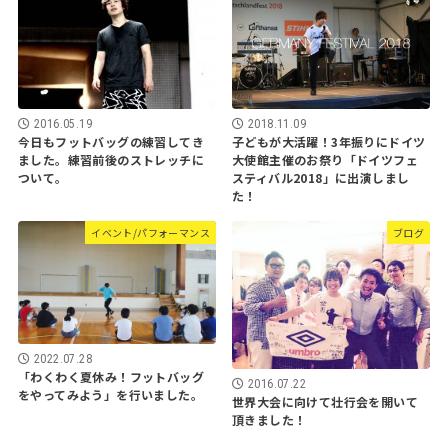
2016.05.19
2018.11.09
今日もフットバッグの練習してき
子どもが大活躍！3年振りにドイツ
ました。練習前後のストレッチに
大使館主催のお祭り「ドイツフェ
ついて。
スティバル2018」に出演しまし
た！
イベント/パフォーマンス
ブログ
2022.07.28
「わくわく夏休み！フットバッグ
2016.07.22
をやってみよう」を行いました。
世界大会に向けて壮行会を開いて
頂きました！