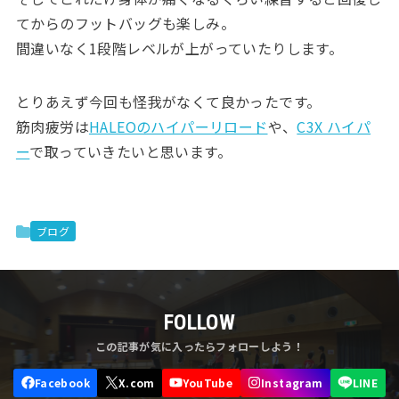
てからのフットバッグも楽しみ。
間違いなく1段階レベルが上がっていたりします。
とりあえず今回も怪我がなくて良かったです。
筋肉疲労は
HALEOのハイパーリロード
や、
C3X ハイパ
ー
で取っていきたいと思います。
ブログ
FOLLOW