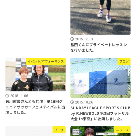
2015.12.13
島田くんにプライベートレッスン
を行いました。
イベント/パフォーマンス
ブログ
2018.11.06
石川直宏さんとも共演！第16回ジ
2015.10.26
ュニアサッカーフェスティバルに出
SUNDAY LEAGUE SPORTS CLUB
演しました。
by R.NEWBOLD 第3回フットサル
大会 in東京」に出演しました。
ブログ
ニュース