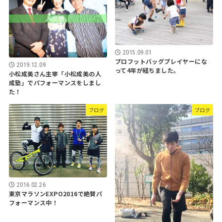
2015.09.01
プロフットバッグプレイヤーにな
2019.12.09
って4年が経ちました。
小松成美さん主宰「小松成美の人
成塾」でパフォーマンスをしまし
た！
ブログ
ブログ
2016.02.26
東京マラソンEXPO2016で絶賛パ
フォーマンス中！