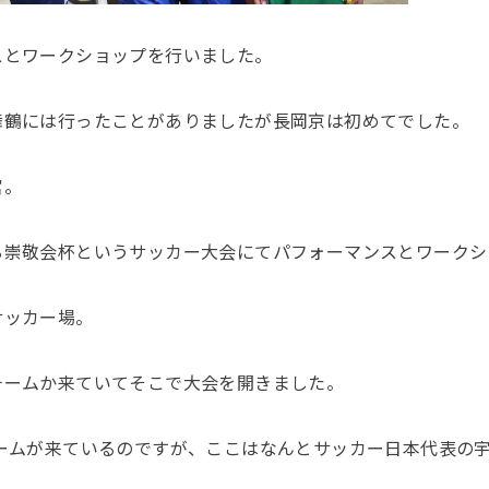
スとワークショップを行いました。
舞鶴には行ったことがありましたが長岡京は初めてでした。
宮。
る崇敬会杯というサッカー大会にてパフォーマンスとワークシ
サッカー場。
チームか来ていてそこで大会を開きました。
チームが来ているのですが、ここはなんとサッカー日本代表の