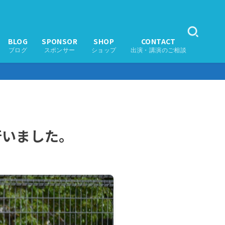
BLOG
SPONSOR
SHOP
CONTACT
ブログ
スポンサー
ショップ
出演・講演のご相談
行いました。