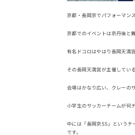
京都・長岡京でパフォーマン
京都でのイベントは京丹後と
有名ドコロはやはり長岡天満
その長岡天満宮が主催してい
会場はかなり広い、クレーの
小学生のサッカーチームが何
中には「長岡京SS」という
です。