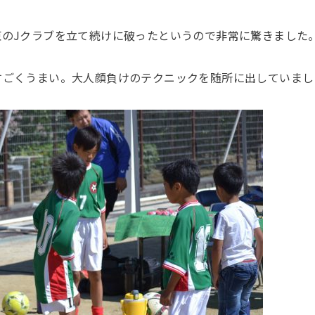
東のJクラブを立て続けに破ったというので非常に驚きました
すごくうまい。大人顔負けのテクニックを随所に出していまし