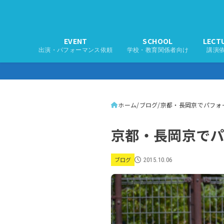
EVENT
SCHOOL
LECT
出演・パフォーマンス依頼
学校・教育関係者向け
講演
ホーム
ブログ
京都・長岡京でパフォ
京都・長岡京で
ブログ
2015.10.06