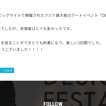
ビッグサイトで開催されたアジア最大級のアートイベント『DESIGN
んでしたが、来場者はとても多かったです。
ーを見ることができとても刺激になり、楽しい2日間でした。
とうございました！！！！
ス
ブログ
FOLLOW