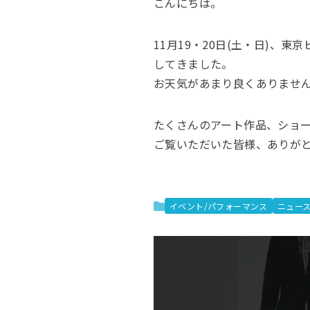
こんにちは。
11月19・20日(土・日)、東京
してきました。
お天気があまり良くありませ
たくさんのアート作品、ショ
ご覧いただいた皆様、ありが
イベント/パフォーマンス
ニュー