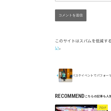
このサイトはスパムを低減するため
い
。
バスケイベントでパフォー
RECOMMEND
ブログ