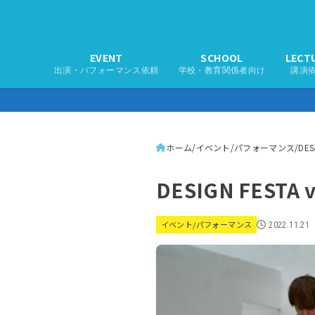
EVENT
SCHOOL
LECT
出演・パフォーマンス依頼
学校・教育関係者向け
講演
ホーム
イベント/パフォーマンス
DE
DESIGN FES
イベント/パフォーマンス
2022.11.21