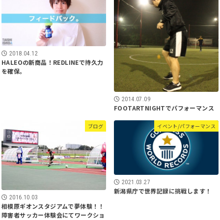
2018.04.12
HALEOの新商品！REDLINEで持久力
を確保。
2014.07.09
FOOTARTNIGHTでパフォーマンス
ブログ
イベント/パフォーマンス
2021.03.27
新潟県庁で世界記録に挑戦します！
2016.10.03
相模原ギオンスタジアムで夢体験！！
障害者サッカー体験会にてワークショ