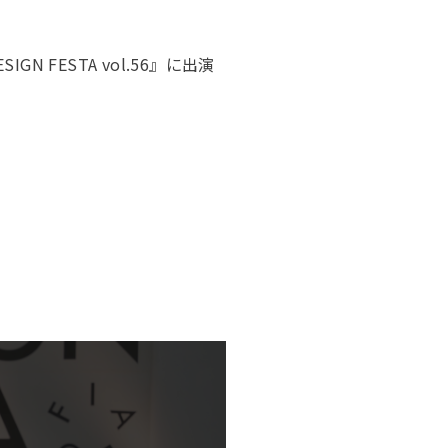
 FESTA vol.56』に出演