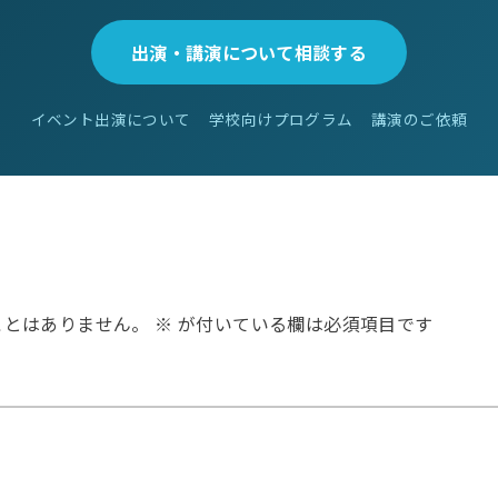
出演・講演について相談する
イベント出演について
学校向けプログラム
講演のご依頼
ことはありません。
※
が付いている欄は必須項目です