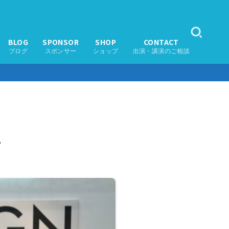
BLOG
SPONSOR
SHOP
CONTACT
ブログ
スポンサー
ショップ
出演・講演のご相談
。