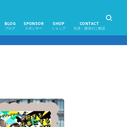
BLOG
SPONSOR
SHOP
CONTACT
ブログ
スポンサー
ショップ
出演・講演のご相談