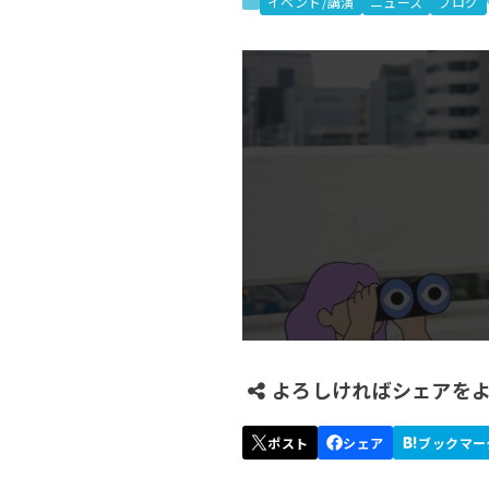
イベント/講演
ニュース
ブログ
よろしければシェアを