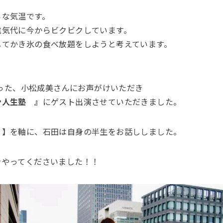
らな気温です。
電気代に今からビクビクしています。
してかき氷の食べ放題をしようと考えています。
のあった、小松成美さんにお声がけいただき
ン人生塾 』
にゲスト出演させていただきました。
？】を軸に、石田は自身の半生をお話ししました。
をやってくださいました！！