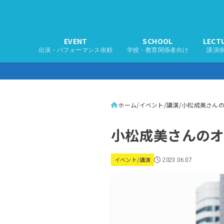
EVENT
SCHOOL
LECT
出演・パフォーマンス依頼
学校・教育関係者向け
講演
ホーム
イベント/講演
小松成美さん
小松成美さんの
イベント/講演
2023.06.07