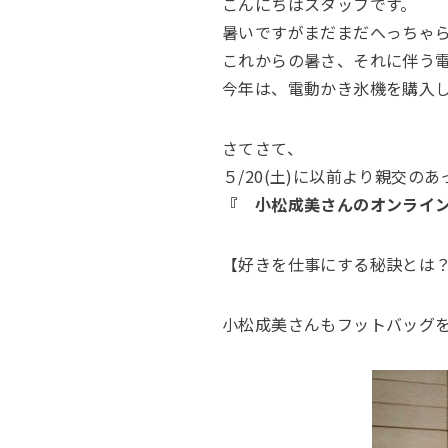
こんにちはスタッフです。
暑いですがまだまだへっちゃ
これからの暑さ、それに伴う
今年は、電動かき氷機を購入
さてさて、
５/20(土)に以前より親交
『 小松成美さんのオンライ
【好きを仕事にする秘訣とは
小松成美さんもフットバッグ