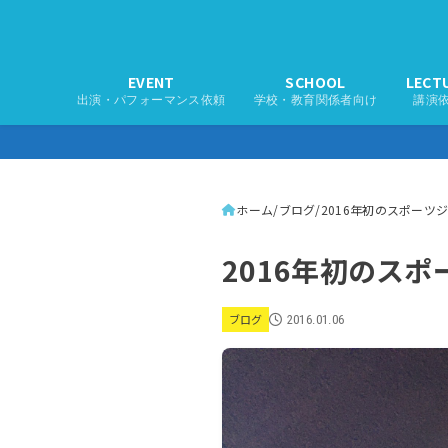
EVENT
SCHOOL
LECT
出演・パフォーマンス依頼
学校・教育関係者向け
講演
ホーム
ブログ
2016年初のスポーツ
2016年初のス
ブログ
2016.01.06