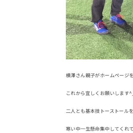
横澤さん親子がホームページ
これから宜しくお願いします
^
二人とも基本技トーストール
寒い中一生懸命集中してくれ