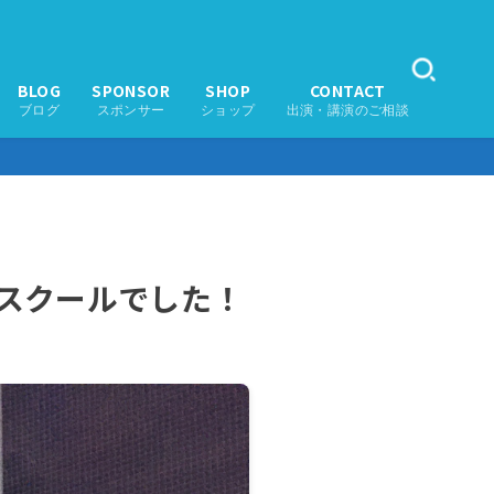
BLOG
SPONSOR
SHOP
CONTACT
ブログ
スポンサー
ショップ
出演・講演のご相談
グスクールでした！