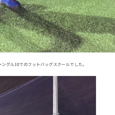
ャングル
10
でのフットバッグスクールでした。