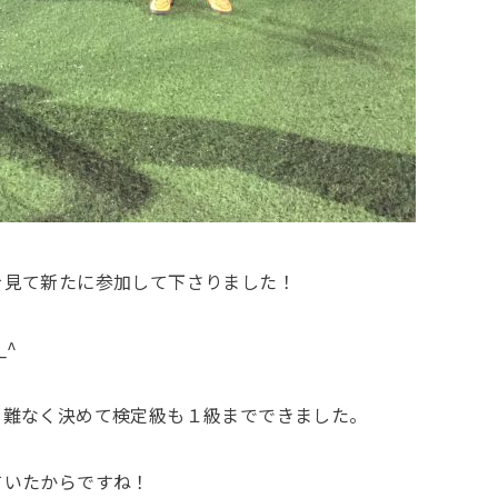
を見て新たに参加して下さりました！
_^
を難なく決めて検定級も１級までできました。
ていたからですね！