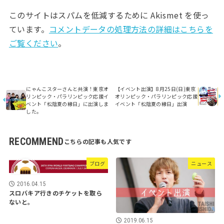
このサイトはスパムを低減するために Akismet を使っ
ています。
コメントデータの処理方法の詳細はこちらを
ご覧ください
。
にゃんこスターさんと共演！東京オ
【イベント出演】8月25日(日)東京
リンピック・パラリンピック応援イ
オリンピック・パラリンピック応援
ベント「松陰夏の縁日」に出演しま
イベント「松陰夏の縁日」出演
した。
RECOMMEND
ブログ
ニュース
2016.04.15
スロバキア行きのチケットを取ら
ないと。
2019.06.15