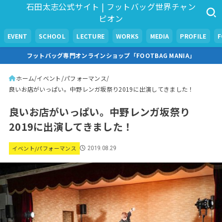
石田太志公式サイト | フットバッグ世界チャン
ピオン
EVENT
SCHOOL
LECTURE
WORKS
MEDIA
PROFILE
フットバッグ専門オンラインショップ「FOOTBAG MANIA」
ホーム
イベント/パフォーマンス
良いお店がいっぱい。中野レンガ坂祭り2019に出演してきました！
良いお店がいっぱい。中野レンガ坂祭り
2019に出演してきました！
イベント/パフォーマンス
2019.08.29