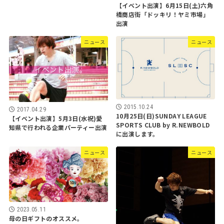
【イベント出演】6月15日(土)六角
橋商店街「ドッキリ！ヤミ市場」
出演
ニュース
ニュース
2015.10.24
2017.04.29
10月25日(日)SUNDAY LEAGUE
【イベント出演】5月3日(水祝)愛
SPORTS CLUB by R.NEWBOLD
知県で行われる企業パーティー出演
に出演します。
ニュース
ニュース
2023.05.11
母の日ギフトのオススメ。