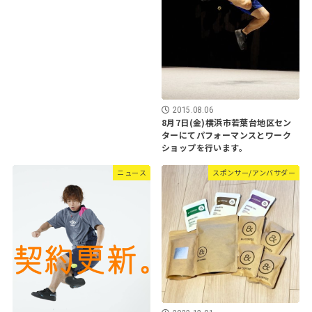
2015.08.06
8月7日(金)横浜市若葉台地区セン
ターにてパフォーマンスとワーク
ショップを行います。
ニュース
スポンサー/アンバサダー