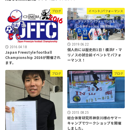
ブログ
イベント/パフォーマンス
2019.06.22
2016.04.18
個人的には歴史的1日！横浜F・マ
Japan Freestyle football
リノスの試合前イベントでパフォ
Championship 2016が開催され
ーマンス！
ます。
ブログ
ブログ
2015.08.25
総合体育研究所神奈川様のサマー
キャンプでワークショップを開催
しました。