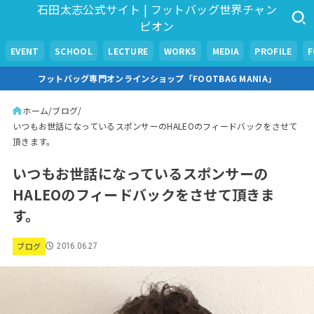
石田太志公式サイト | フットバッグ世界チャン
ピオン
EVENT
SCHOOL
LECTURE
WORKS
MEDIA
PROFILE
フットバッグ専門オンラインショップ「FOOTBAG MANIA」
ホーム
ブログ
いつもお世話になっているスポンサーのHALEOのフィードバックをさせて
頂きます。
いつもお世話になっているスポンサーの
HALEOのフィードバックをさせて頂きま
す。
ブログ
2016.06.27