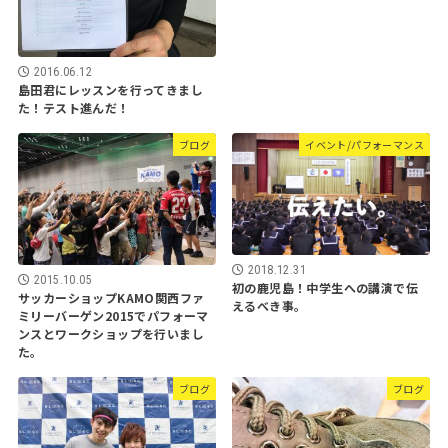
2016.06.12
島田君にレッスンを行ってきまし
た！テスト進んだ！
ブログ
イベント/パフォーマンス
2018.12.31
2015.10.05
初の鹿児島！中学生への講演で伝
サッカーショップKAMO関西ファ
えるべき事。
ミリーバーゲン2015でパフォーマ
ンスとワークショップを行いまし
た。
ブログ
ブログ