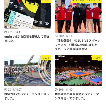
ブログ
イベント/パフォーマンス
2016.04.11
umbro様から衣装を提供して頂き
2025.12.16
【活動報告】INCLUSIVE スポーツ
ました。
フェスタ in 浜松に参加しました｜
スポーツに境界線はない
ブログ
ブログ
2015.10.07
2014.11.02
旅祭2015でパフォーマンス出演し
極真空手の全国大会でパフォーマ
ました。
ンスを行ってきました。