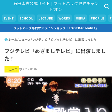
石田太志公式サイト | フットバッグ世界チャン
ピオン
EVENT
SCHOOL
LECTURE
WORKS
MEDIA
PROFILE
フットバッグ専門オンラインショップ「FOOTBAG MANIA」
ホーム
ニュース
フジテレビ「めざましテレビ」に出演しました！
フジテレビ「めざましテレビ」に出演しまし
た！
ニュース
2019.06.02