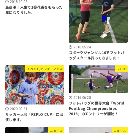
2018.10.02
最高潮！人生で1番花束をもらった
年になりました。
2016.05.24
スポーツジャングル10でフットバ
ッグスクール行ってきました！
イベント/パフォーマンス
ブログ
2016.06.28
フットバッグの世界大会「World
Footbag Championships
2020.09.21
2016」のエントリーが開始！
サッカー大会「REPLO CUP」に出
演します。
ニュース
ニュース