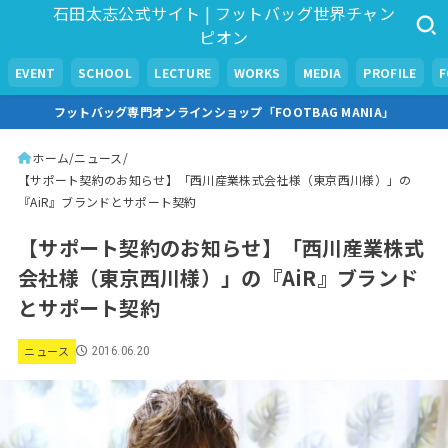
石田太志公式サイト | フットバッグ世界チャン
ピオン
EVENT
SCHOOL
LECTURE
WORKS
MEDIA
PROFILE
フットバッグ専門オンラインショップ「FOOTBAG MANIA」
ホーム
ニュース
【サポート契約のお知らせ】「西川産業株式会社様（東京西川様）」の
『AiR』ブランドとサポート契約
【サポート契約のお知らせ】「西川産業株式
会社様（東京西川様）」の『AiR』ブランド
とサポート契約
ニュース
2016.06.20