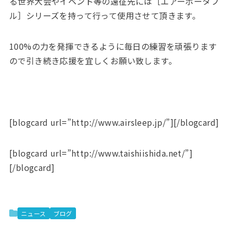
る世界大会やイベント等の遠征先には［エアーポータブ
ル］シリーズを持って行って使用させて頂きます。
100%の力を発揮できるように毎日の練習を頑張ります
ので引き続き応援を宜しくお願い致します。
[blogcard url=”http://www.airsleep.jp/”][/blogcard]
[blogcard url=”http://www.taishiishida.net/”]
[/blogcard]
ニュース
ブログ