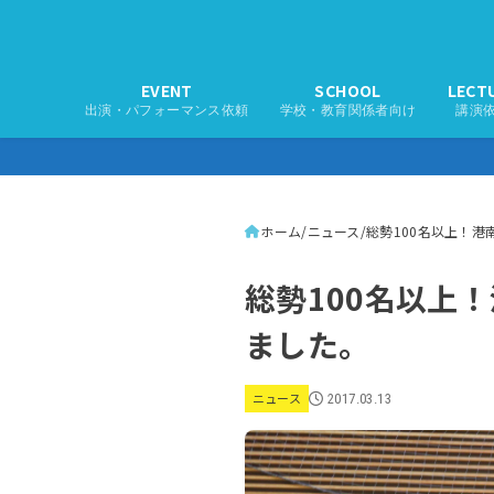
EVENT
SCHOOL
LECT
出演・パフォーマンス依頼
学校・教育関係者向け
講演
ホーム
ニュース
総勢100名以上！
総勢100名以上
ました。
ニュース
2017.03.13