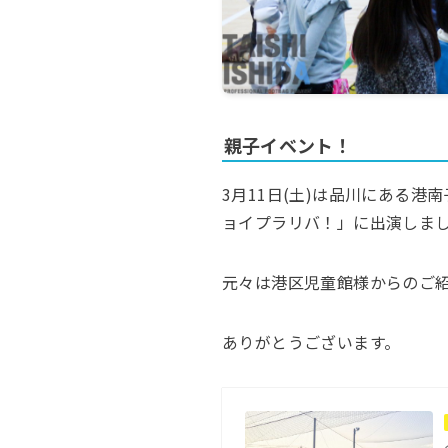
親子イベント！
3月11日(土)は品川にある
ョイプラリバ！」に出演しま
元々は港区児童館様からのご
ありがとうございます。