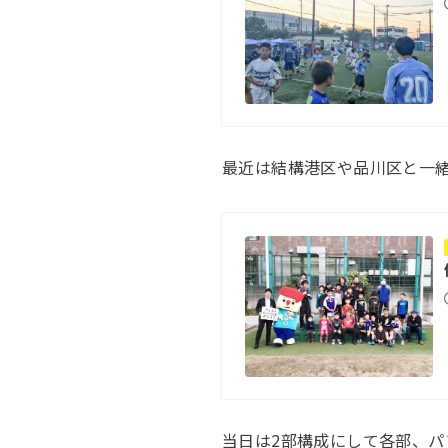
最近は結構港区や品川区と一
当日は2部構成にして各部、