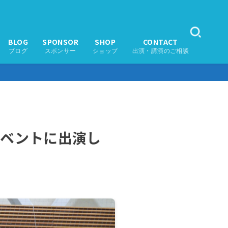
BLOG
SPONSOR
SHOP
CONTACT
ブログ
スポンサー
ショップ
出演・講演のご相談
イベントに出演し