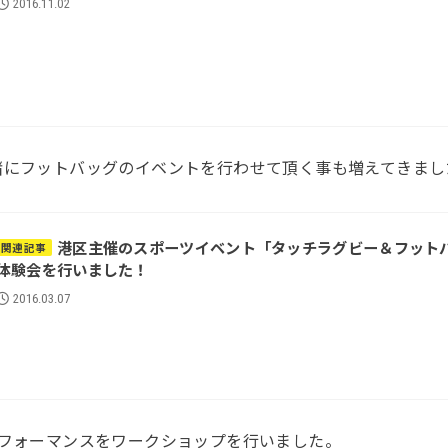
2016.11.02
緒にフットバッグのイベントを行わせて頂く事も増えてきまし
港区主催のスポーツイベント「タッチラグビー＆フット
関連記事
体験会を行いました！
2016.03.07
パフォーマンスをワークショップを行いました。