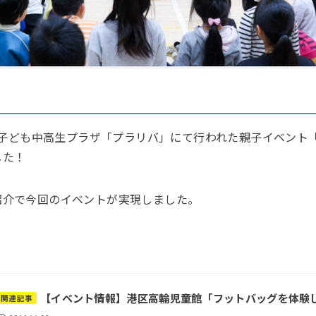
港南子ども中高生プラザ「プラリバ」にて行われた親子イベント
した！
紹介で今回のイベントが実現しました。
【イベント情報】港区高輪児童館「フットバッグを体験
関連記事