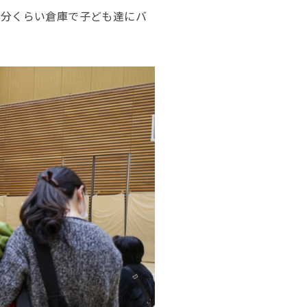
5分くらい倉庫で子ども達にバ