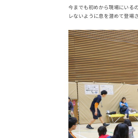
今までも初めから現場にいる
レないように息を潜めて登場