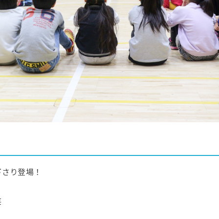
下さり登場！
笑