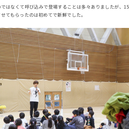
のではなくて呼び込みで登場することは多々ありましたが、1
させてもらったのは初めてで新鮮でした。