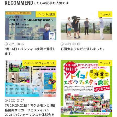
RECOMMEND
イベント/講演
ニュース
2023.08.25
2021.09.10
9月16日：パシフィコ横浜で登壇し
石田太志テレビ出演しました。
ます。
イベント/パフォーマンス
ニュース
2025.07.07
7月19.20.21日：マケルモンカ!!福
島復興サッカーフェスティバル
2025でパフォーマンスと体験会を