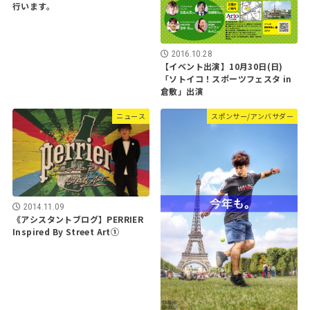
行います。
2016.10.28
【イベント出演】10月30日(日)
「ソトイコ！スポーツフェスタ in
倉敷」出演
ニュース
スポンサー/アンバサダー
2014.11.09
《アシスタントブログ】PERRIER
Inspired By Street Art①