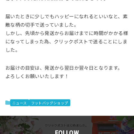
届いたときに少しでもハッピーになれるといいなと、素
敵な柄の切手で送っていました。
しかし、先頃から発送からお届けまでに時間がかかる様
になってしまった為、クリックポストで送ることにしま
した。
お届けの目安は、発送から翌日か翌々日となります。
よろしくお願いいたします！
ニュース
フットバッグショップ
FOLLOW