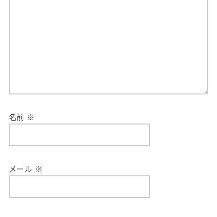
名前
※
メール
※