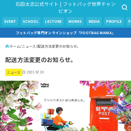
石田太志公式サイト | フットバッグ世界チャン
ピオン
EVENT
SCHOOL
LECTURE
WORKS
MEDIA
PROFILE
フットバッグ専門オンラインショップ「FOOTBAG MANIA」
ホーム
ニュース
配送方法変更のお知らせ。
配送方法変更のお知らせ。
ニュース
2023.02.20