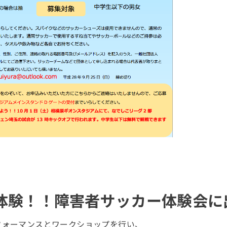
)夢体験！！障害者サッカー体験会
フォーマンスとワークショップを行い、