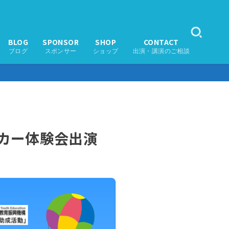
BLOG
SPONSOR
SHOP
CONTACT
ブログ
スポンサー
ショップ
出演・講演のご相談
ッカー体験会出演