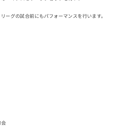
でしこリーグの試合前にもパフォーマンスを行います。
験会