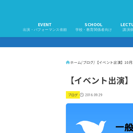
EVENT
SCHOOL
LECT
出演・パフォーマンス依頼
学校・教育関係者向け
講演
ホーム
ブログ
【イベント出演】10月
【イベント出演】
ブログ
2016.09.29