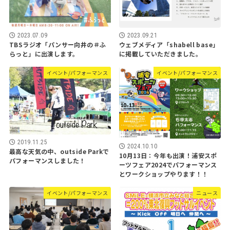
2023.07.09
2023.09.21
TBSラジオ「パンサー向井の＃ふ
ウェブメディア「shabell base」
らっと」に出演します。
に掲載していただきました。
イベント/パフォーマンス
イベント/パフォーマンス
2019.11.25
2024.10.10
最高な天気の中、outside Parkで
10月13日：今年も出演！浦安スポ
パフォーマンスしました！
ーツフェア2024でパフォーマンス
とワークショップやります！！
イベント/パフォーマンス
ニュース