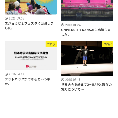
2023.09.05
エジョえじょフェスタに出演しま
2016.01.24
した。
UNIVERSITY KANSAIに出演しま
した。
ブログ
ブログ
2016.04.17
フットバッグができるという幸
2015.08.15
せ。
世界大会を終えて2〜BAPと現在の
実力について〜