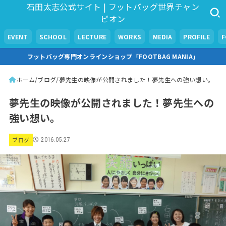
石田太志公式サイト | フットバッグ世界チャン
ピオン
EVENT
SCHOOL
LECTURE
WORKS
MEDIA
PROFILE
フットバッグ専門オンラインショップ「FOOTBAG MANIA」
ホーム
ブログ
夢先生の映像が公開されました！夢先生への強い想い。
夢先生の映像が公開されました！夢先生への
強い想い。
ブログ
2016.05.27