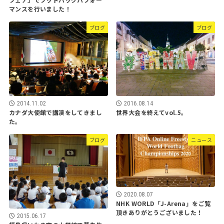
マンスを行いました！
ブログ
ブログ
2014.11.02
2016.08.14
カナダ大使館で講演をしてきまし
世界大会を終えてvol.5。
た。
ブログ
ニュース
2020.08.07
NHK WORLD「J-Arena」をご覧
頂きありがとうございました！
2015.06.17