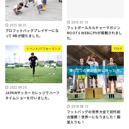
2015.01.15
2015.09.01
フットボールカルチャーマガジン
プロフットバッグプレイヤーにな
ROOTS WEBにPVが掲載されまし
って4年が経ちました。
た。
イベント/パフォーマンス
ブログ
2022.09.20
JAPANサッカーカレッジでハーフ
タイムショーを行いました。
2018.08.10
フットバッグの世界大会で初代総
合優勝！世界一になりました！殿
堂入りも！