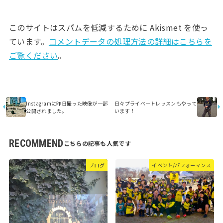
このサイトはスパムを低減するために Akismet を使っ
ています。
コメントデータの処理方法の詳細はこちらを
ご覧ください
。
Instagramに昨日撮った映像が一部
日々プライベートレッスンもやって
公開されました。
います！
RECOMMEND
ブログ
イベント/パフォーマンス