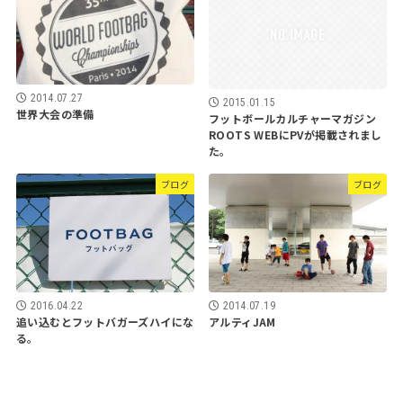
2014.07.27
2015.01.15
世界大会の準備
フットボールカルチャーマガジン
ROOTS WEBにPVが掲載されまし
た。
ブログ
ブログ
2016.04.22
2014.07.19
追い込むとフットバガーズハイにな
アルティJAM
る。