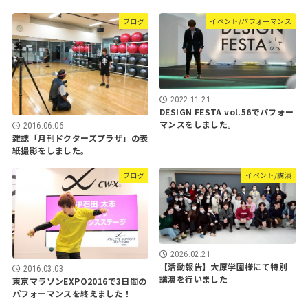
ブログ
イベント/パフォーマンス
2022.11.21
DESIGN FESTA vol.56でパフォー
マンスをしました。
2016.06.06
雑誌「月刊ドクターズプラザ」の表
紙撮影をしました。
ブログ
イベント/講演
2026.02.21
【活動報告】大原学園様にて特別
2016.03.03
講演を行いました
東京マラソンEXPO2016で3日間の
パフォーマンスを終えました！