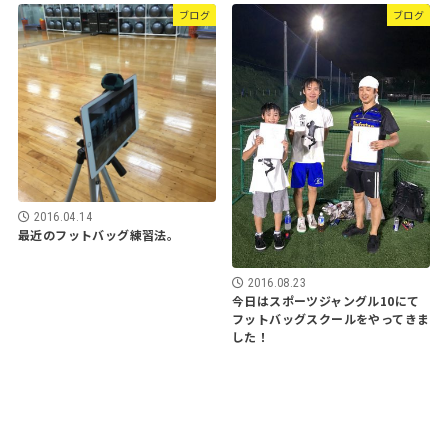
ブログ
ブログ
2016.04.14
最近のフットバッグ練習法。
2016.08.23
今日はスポーツジャングル10にて
フットバッグスクールをやってきま
した！