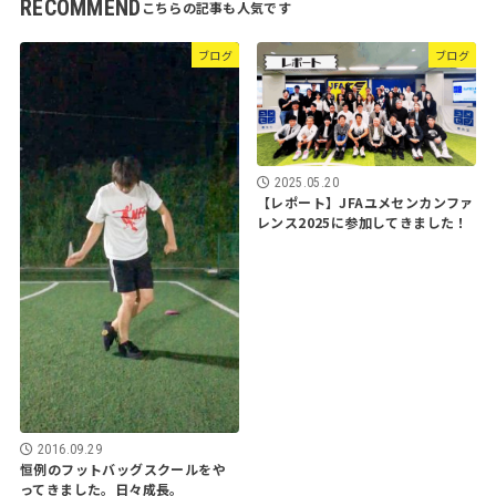
RECOMMEND
ブログ
ブログ
2025.05.20
【レポート】JFAユメセンカンファ
レンス2025に参加してきました！
2016.09.29
恒例のフットバッグスクールをや
ってきました。日々成長。