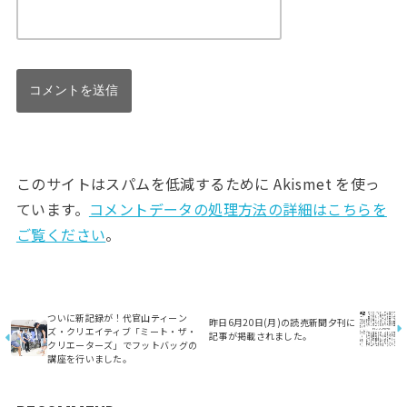
このサイトはスパムを低減するために Akismet を使っ
ています。
コメントデータの処理方法の詳細はこちらを
ご覧ください
。
ついに新記録が！代官山ティーン
昨日6月20日(月)の読売新聞夕刊に
ズ・クリエイティブ「ミート・ザ・
記事が掲載されました。
クリエーターズ」でフットバッグの
講座を行いました。