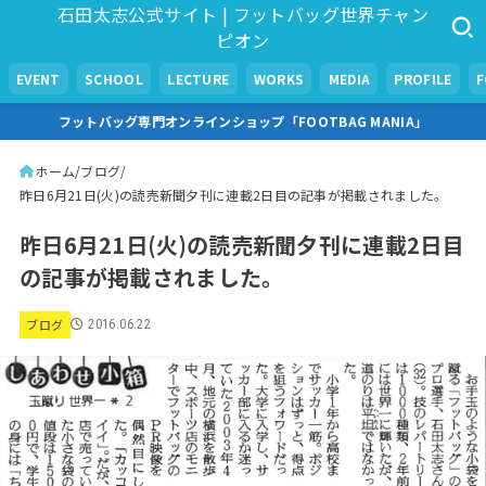
石田太志公式サイト | フットバッグ世界チャン
ピオン
EVENT
SCHOOL
LECTURE
WORKS
MEDIA
PROFILE
フットバッグ専門オンラインショップ「FOOTBAG MANIA」
ホーム
ブログ
昨日6月21日(火)の読売新聞夕刊に連載2日目の記事が掲載されました。
昨日6月21日(火)の読売新聞夕刊に連載2日目
の記事が掲載されました。
ブログ
2016.06.22