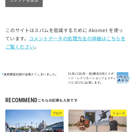
このサイトはスパムを低減するために Akismet を使っ
ています。
コメントデータの処理方法の詳細はこちらを
ご覧ください
。
10月12日(月・祝)横浜元気!! スポ
連続練習記録が途絶えてしまいました。
ーツ・レクリエーションフェスティ
バル 2015に出演します。
RECOMMEND
ブログ
ニュース