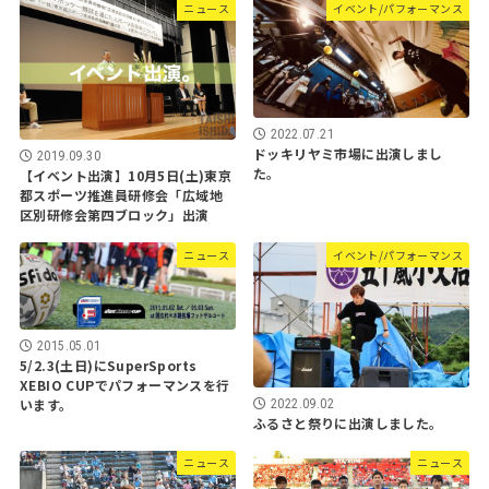
ニュース
イベント/パフォーマンス
2022.07.21
ドッキリヤミ市場に出演しまし
2019.09.30
た。
【イベント出演】10月5日(土)東京
都スポーツ推進員研修会「広域地
区別研修会第四ブロック」出演
ニュース
イベント/パフォーマンス
2015.05.01
5/2.3(土日)にSuperSports
XEBIO CUPでパフォーマンスを行
います。
2022.09.02
ふるさと祭りに出演しました。
ニュース
ニュース