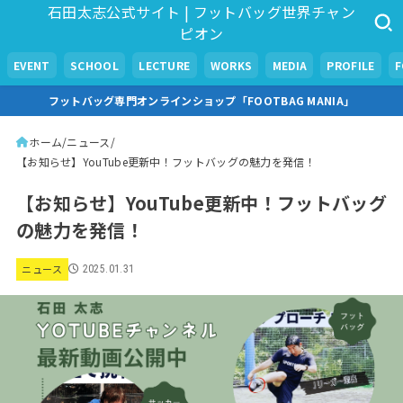
石田太志公式サイト | フットバッグ世界チャン
ピオン
EVENT
SCHOOL
LECTURE
WORKS
MEDIA
PROFILE
フットバッグ専門オンラインショップ「FOOTBAG MANIA」
ホーム
ニュース
【お知らせ】YouTube更新中！フットバッグの魅力を発信！
【お知らせ】YouTube更新中！フットバッグ
の魅力を発信！
ニュース
2025.01.31