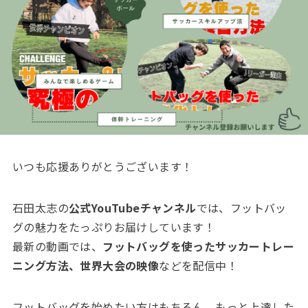
いつも応援ありがとうございます！
石田太志の
公式YouTubeチャンネル
では、フットバッ
グの魅力をたっぷりお届けしています！
最新の動画では、
フットバッグを使ったサッカートレー
ニング方法、世界大会の映像
などを配信中！
フットバッグを始めたい方はもちろん、もっと上達した