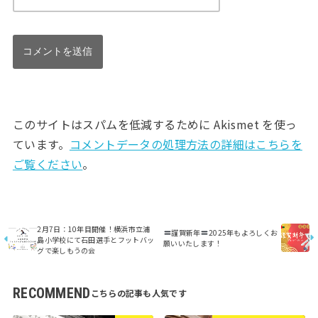
このサイトはスパムを低減するために Akismet を使っ
ています。
コメントデータの処理方法の詳細はこちらを
ご覧ください
。
2月7日：10年目開催！横浜市立浦
謹賀新年
2025年もよろしくお
島小学校にて石田選手とフットバッ
願いいたします！
グで楽しもうの会
RECOMMEND