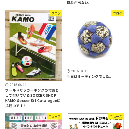
深みが出ない。
ブログ
ブログ
2016.04.18
今日はミーティングでした。
2016.06.11
ワールドサッカーキングの付録と
して付いているSOCCER SHOP
KAMO Soccer Kit Catalogueに
掲載中です！
ニュース
ニュース