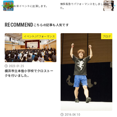
博多阪急でパフォーマンスをしまし
お米イベントに出演します。
た。
RECOMMEND
イベント/パフォーマンス
ブログ
2023.01.25
横浜市立本宿小学校でクロストー
クを行いました。
2016.04.10