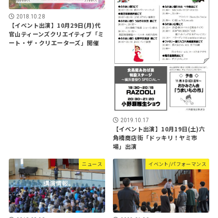
2018.10.28
【イベント出演】10月29日(月)代
官山ティーンズクリエイティブ「ミ
ート・ザ・クリエーターズ」開催
2019.10.17
【イベント出演】10月19日(土)六
角橋商店街「ドッキリ！ヤミ市
場」出演
ニュース
イベント/パフォーマンス