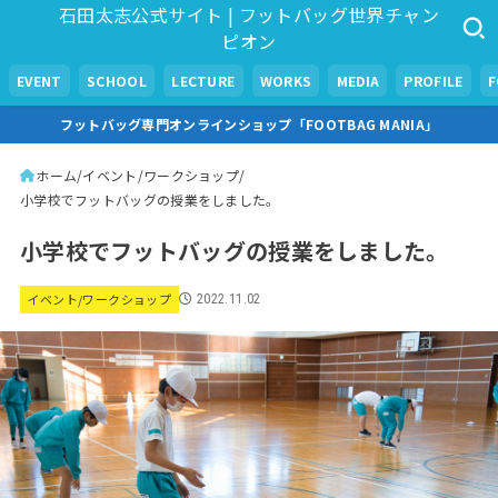
石田太志公式サイト | フットバッグ世界チャン
ピオン
EVENT
SCHOOL
LECTURE
WORKS
MEDIA
PROFILE
フットバッグ専門オンラインショップ「FOOTBAG MANIA」
ホーム
イベント/ワークショップ
小学校でフットバッグの授業をしました。
小学校でフットバッグの授業をしました。
イベント/ワークショップ
2022.11.02