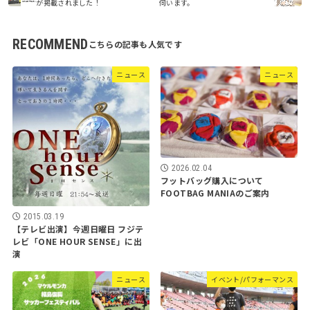
が掲載されました！
伺います。
RECOMMEND
ニュース
ニュース
2026.02.04
フットバッグ購入について
FOOTBAG MANIAのご案内
2015.03.19
【テレビ出演】今週日曜日 フジテ
レビ「ONE HOUR SENSE」に出
演
ニュース
イベント/パフォーマンス