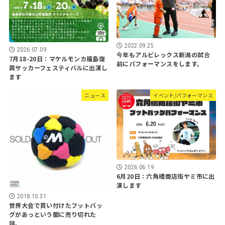
2022.09.25
2026.07.09
今年もアルビレックス新潟の試合
7月18-20日：マケルモンカ福島復
前にパフォーマンスをします。
興サッカーフェスティバルに出演し
ます
ニュース
イベント/パフォーマンス
2026.06.19
6月20日：六角橋商店街ヤミ市に出
演します
2018.10.31
世界大会で買い付けたフットバッ
グがあっという間に売り切れた
話。