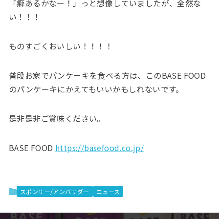
「癖あるかなー！」っと想像していましたが、全然な
い！！！
ものすごくおいしい！！！！
普段お家でパンケーキを食べる方は、このBASE FOOD
のパンケーキにかえてもいいかもしれないです。
是非是非ご賞味ください。
BASE FOOD
https://basefood.co.jp/
スポンサー/アンバサダー
ニュース