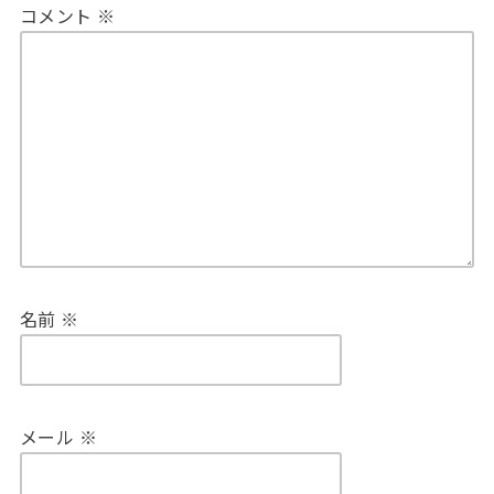
コメント
※
名前
※
メール
※