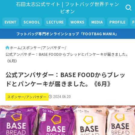
石田太志公式サイト | フットバッグ世界チャン
ピオン
EVENT
SCHOOL
LECTURE
WORKS
MEDIA
PROFILE
フットバッグ専門オンラインショップ「FOOTBAG MANIA」
ホーム
スポンサー/アンバサダー
公式アンバサダー：BASE FOODからブレッドとパンケーキが届きました。
《6月》
公式アンバサダー：BASE FOODからブレッ
ドとパンケーキが届きました。《6月》
スポンサー/アンバサダー
2024.06.20