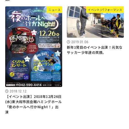
ニュース
イベント/パフォーマンス
2019.01.06
新年1発目のイベント出演！元気な
サッカー少年達の笑顔。
2018.12.12
【イベント出演】2018年12月26日
(水)東大和市民会館ハミングホール
「夜のホールへ行かNight！」出
演