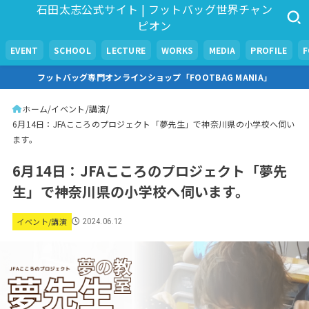
石田太志公式サイト | フットバッグ世界チャン
ピオン
EVENT
SCHOOL
LECTURE
WORKS
MEDIA
PROFILE
フットバッグ専門オンラインショップ「FOOTBAG MANIA」
ホーム
イベント/講演
6月14日：JFAこころのプロジェクト「夢先生」で神奈川県の小学校へ伺い
ます。
6月14日：JFAこころのプロジェクト「夢先
生」で神奈川県の小学校へ伺います。
イベント/講演
2024.06.12