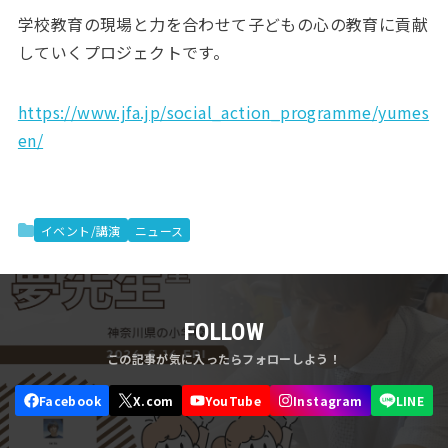
学校教育の現場と力を合わせて子どもの心の教育に貢献
していくプロジェクトです。
https://www.jfa.jp/social_action_programme/yumes
en/
イベント/講演
ニュース
FOLLOW