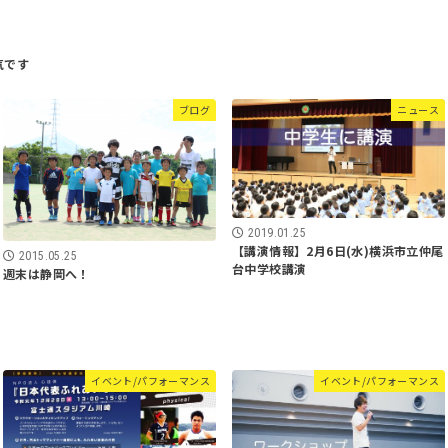
ブログ
ニュース
2019.01.25
【講演情報】2月6日(水)横浜市立仲尾
2015.05.25
台中学校講演
週末は静岡へ！
イベント/パフォーマンス
イベント/パフォーマンス