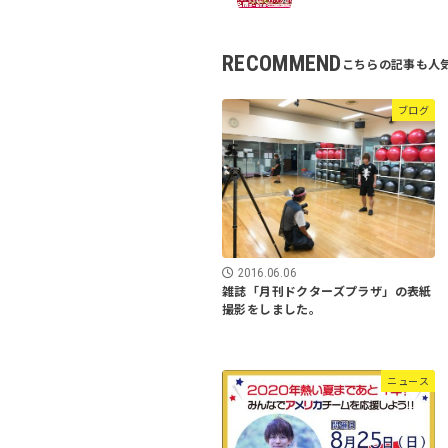
RECOMMEND
ブログ
2016.06.06
雑誌「月刊ドクターズプラザ」の表紙
撮影をしました。
ニュース