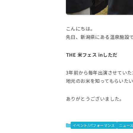
こんにちは。
先日、新潟県にある温泉施設
THE 米フェス inしただ
3年前から毎年出演させていた
地元のお米を知ってもらいた
ありがとうございました。
イベント/パフォーマンス
ニュー