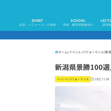
EVENT
SCHOOL
LECT
出演・パフォーマンス依頼
学校・教育関係者向け
講演
ホーム
イベント/パフォーマンス
新
新潟県景勝100
イベント/パフォーマンス
2022.11.08