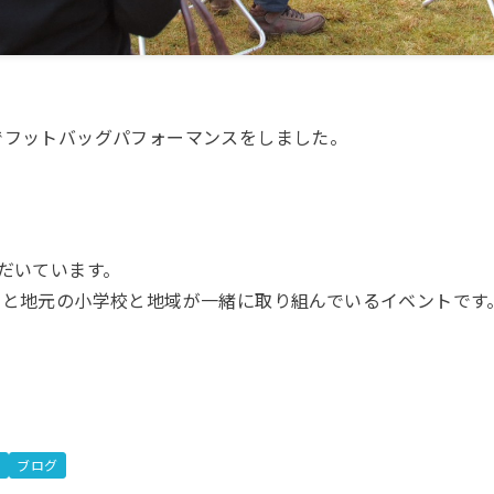
でフットバッグパフォーマンスをしました。
だいています。
いと地元の小学校と地域が一緒に取り組んでいるイベントです
ス
ブログ