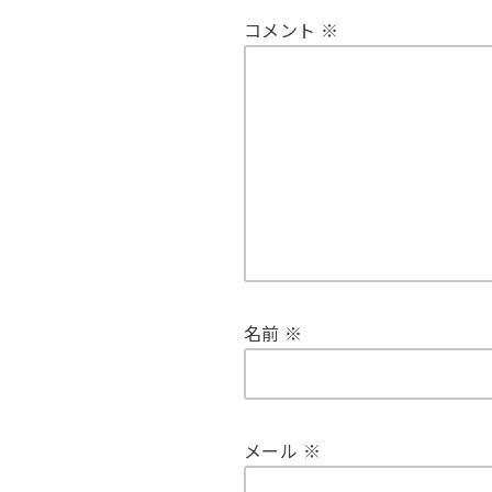
コメント
※
名前
※
メール
※