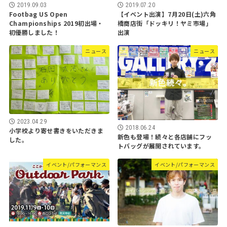
2019.09.03
2019.07.20
Footbag US Open
【イベント出演】7月20日(土)六角
Championships 2019初出場・
橋商店街「ドッキリ！ヤミ市場」
初優勝しました！
出演
ニュース
ニュース
2023.04.29
2018.06.24
小学校より寄せ書きをいただきま
新色も登場！続々と各店舗にフッ
した。
トバッグが展開されています。
イベント/パフォーマンス
イベント/パフォーマンス