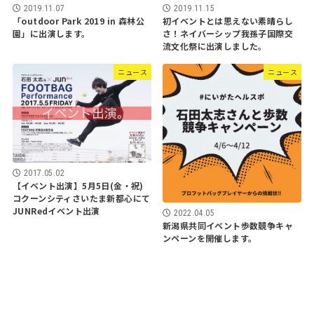
2019.11.07
2019.11.15
「outdoor Park 2019 in 森林公
初イベントとは思えない素晴らし
園」に出演します。
さ！ネイバーシップ我孫子国際交
流文化祭に出演しました。
ニュース
ニュース
2017.05.02
【イベント出演】5月5日(金・祝)
コクーンシティさいたま新都心にて
JUNRedイベント出演
2022.04.05
新潟県共同イベント歩数競争キャ
ンペーンを開催します。