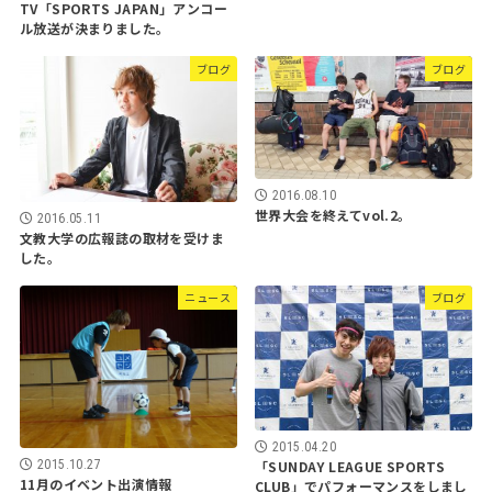
TV「SPORTS JAPAN」アンコー
ル放送が決まりました。
ブログ
ブログ
2016.08.10
世界大会を終えてvol.2。
2016.05.11
文教大学の広報誌の取材を受けま
した。
ニュース
ブログ
2015.04.20
「SUNDAY LEAGUE SPORTS
2015.10.27
11月のイベント出演情報
CLUB」でパフォーマンスをしまし