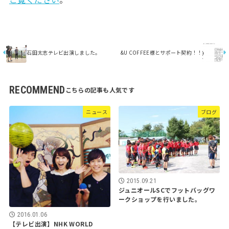
石田太志テレビ出演しました。
&U COFFEE様とサポート契約！！
RECOMMEND
ニュース
ブログ
2015.09.21
ジュニオールSCでフットバッグワ
ークショップを行いました。
2016.01.06
【テレビ出演】NHK WORLD