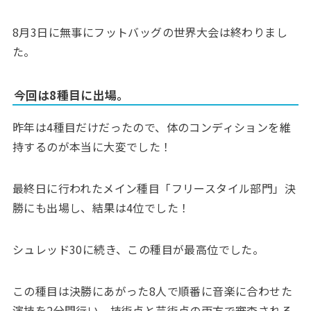
8月3日に無事にフットバッグの世界大会は終わりまし
た。
今回は8種目に出場。
昨年は4種目だけだったので、体のコンディションを維
持するのが本当に大変でした！
最終日に行われたメイン種目「フリースタイル部門」決
勝にも出場し、結果は4位でした！
シュレッド30に続き、この種目が最高位でした。
この種目は決勝にあがった8人で順番に音楽に合わせた
演技を2分間行い、技術点と芸術点の両方で審査される