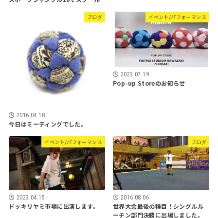
ブログ
イベント/パフォーマンス
2023.07.19
Pop-up Storeのお知らせ
2016.04.18
今日はミーティングでした。
イベント/パフォーマンス
ブログ
2023.04.15
2016.08.06
ドッキリヤミ市場に出演します。
世界大会最後の種目！シングルル
ーチン部門決勝に出場しました。