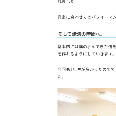
れました。
音楽に合わせてのパフォーマ
そして講演の時間へ。
基本的には僕の歩んできた道
を作れるようにしていきます
今回も1年生が多かったので
た。