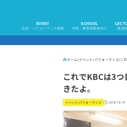
EVENT
SCHOOL
LECT
出演・パフォーマンス依頼
学校・教育関係者向け
講演
ホーム
イベント/パフォーマンス
こ
これでKBCは3
きたよ。
イベント/パフォーマンス
2018.10.19