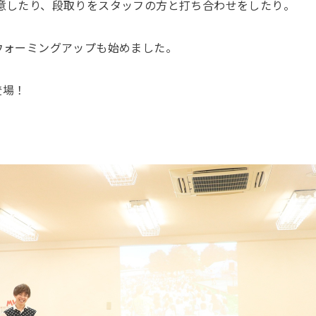
意したり、段取りをスタッフの方と打ち合わせをしたり。
ウォーミングアップも始めました。
登場！