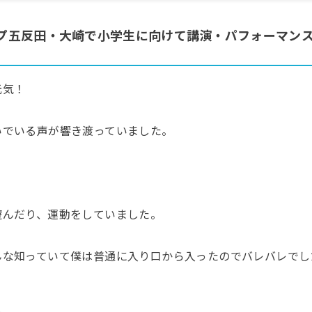
プ五反田・大崎で小学生に向けて講演・パフォーマン
元気！
いでいる声が響き渡っていました。
。
遊んだり、運動をしていました。
んな知っていて僕は普通に入り口から入ったのでバレバレでし