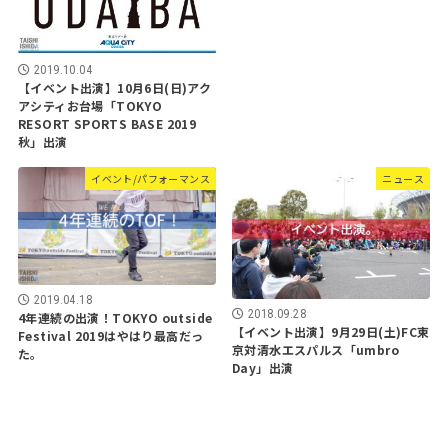
2019.10.04
【イベント出演】10月6日(日)アク
アシティお台場「TOKYO
RESORT SPORTS BASE 2019
秋」出演
イベント/パフォーマンス
ニュース
2019.04.18
2018.09.28
4年連続の出演！TOKYO outside
【イベント出演】9月29日(土)FC東
Festival 2019はやはり最高だっ
京対清水エスパルス「umbro
た。
Day」出演