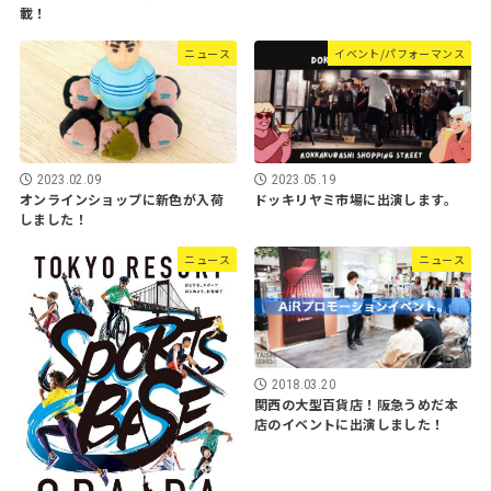
載！
ニュース
イベント/パフォーマンス
2023.02.09
2023.05.19
オンラインショップに新色が入荷
ドッキリヤミ市場に出演します。
しました！
ニュース
ニュース
2018.03.20
関西の大型百貨店！阪急うめだ本
店のイベントに出演しました！