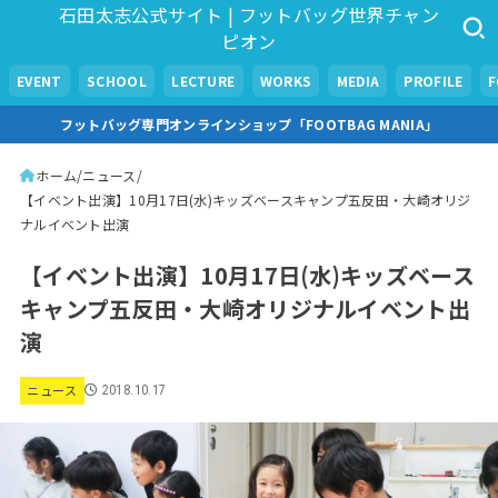
石田太志公式サイト | フットバッグ世界チャン
ピオン
EVENT
SCHOOL
LECTURE
WORKS
MEDIA
PROFILE
フットバッグ専門オンラインショップ「FOOTBAG MANIA」
ホーム
ニュース
【イベント出演】10月17日(水)キッズベースキャンプ五反田・大崎オリジ
ナルイベント出演
【イベント出演】10月17日(水)キッズベース
キャンプ五反田・大崎オリジナルイベント出
演
ニュース
2018.10.17