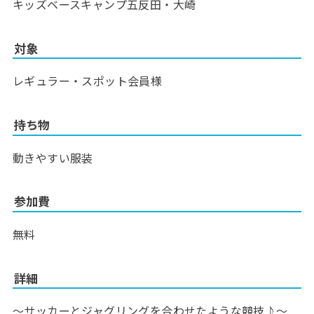
キッズベースキャンプ五反田・大崎
対象
レギュラー・スポット会員様
持ち物
動きやすい服装
参加費
無料
詳細
～サッカーとジャグリングを合わせたような競技♪～