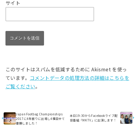
サイト
このサイトはスパムを低減するために Akismet を使っ
ています。
コメントデータの処理方法の詳細はこちらを
ご覧ください
。
Japan Footbag Championships
本日19:30からFacebookライブ配
2017に4年振りに出場し4種目全て
信番組「MK TV」に出演します！
優勝しました！