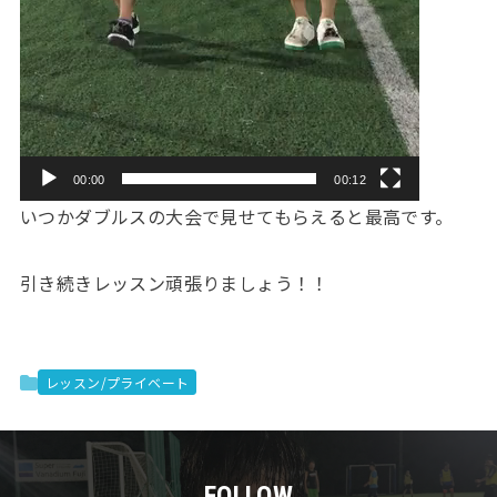
00:00
00:12
いつかダブルスの大会で見せてもらえると最高です。
引き続きレッスン頑張りましょう！！
レッスン/プライベート
FOLLOW