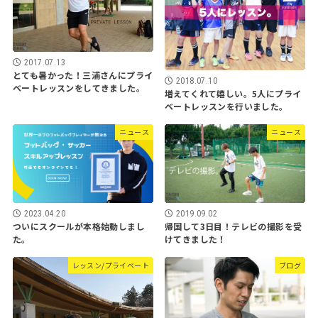
2017.07.13
とても暑かった！三浦さんにプライ
2018.07.10
ベートレッスンをしてきました。
増えてくれて嬉しい。5人にプライ
ベートレッスンを行いました。
ニュース
ニュース
2023.04.20
2019.09.02
ついにスクールが本格始動しまし
帰国して3日目！テレビの撮影を受
た。
けてきました！
レッスン/プライベート
ブログ