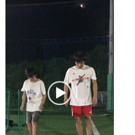
動
画
プ
レ
ー
ヤ
ー