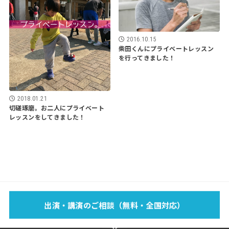
2016.10.15
柴田くんにプライベートレッスン
を行ってきました！
2018.01.21
切磋琢磨。お二人にプライベート
レッスンをしてきました！
EVENT
SCHOOL
LECTURE
WORKS
MEDIA
PROFILE
出演・講演のご相談（無料・全国対応）
FOOTBAG？
BLOG
SPONSOR
SHOP
CONTACT