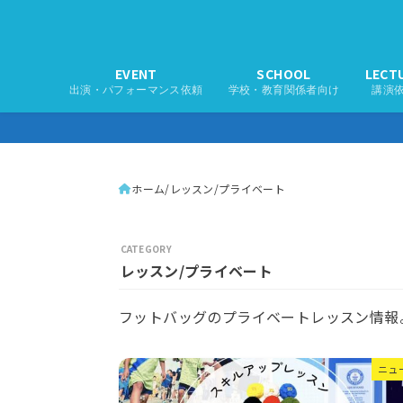
EVENT
SCHOOL
LECT
出演・パフォーマンス依頼
学校・教育関係者向け
講演
ホーム
レッスン/プライベート
レッスン/プライベート
フットバッグのプライベートレッスン情報
ニュ