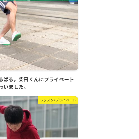
るばる。柴田くんにプライベート
行いました。
レッスン/プライベート