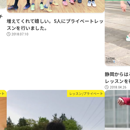
チ
増えてくれて嬉しい。5人にプライベートレッ
スンを行いました。
2018.07.10
静岡からは
レッスンを
2018.04.26
ート
レッスン/プライベート