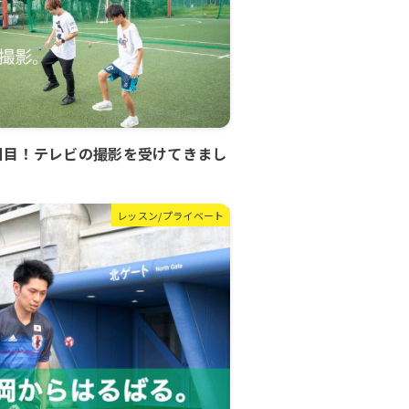
日目！テレビの撮影を受けてきまし
レッスン/プライベート