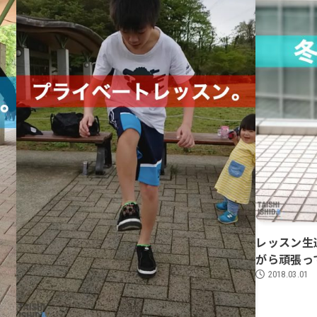
レッスン生
がら頑張っ
2018.03.01