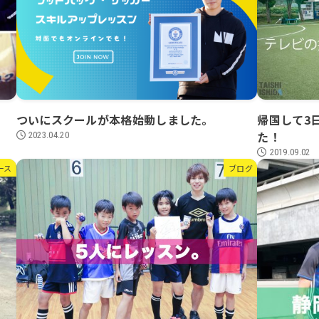
ついにスクールが本格始動しました。
帰国して3
た！
2023.04.20
2019.09.02
ース
ブログ