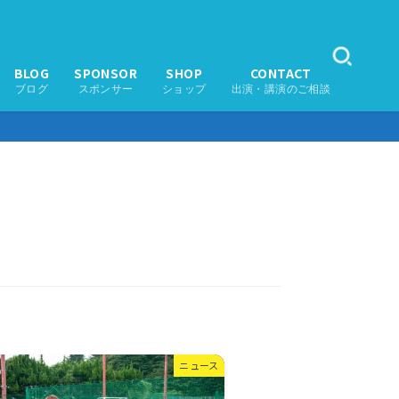
BLOG
SPONSOR
SHOP
CONTACT
ブログ
スポンサー
ショップ
出演・講演のご相談
ニュース