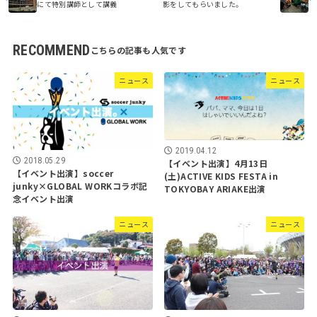
にて特別講師として講義
影をしてもらいました。
RECOMMEND
ニュース
ニュース
2019.04.12
2018.05.29
【イベント出演】4月13日
【イベント出演】soccer
(土)ACTIVE KIDS FESTA in
junky×GLOBAL WORKコラボ記
TOKYOBAY ARIAKE出演
念イベント出演
ニュース
ニュース