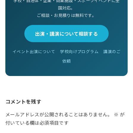
学校・自治体・企業・商業施設・スポーツイベントに全
国対応。
ご相談・お見積りは無料です。
出演・講演について相談する
イベント出演について
学校向けプログラム
講演のご
依頼
コメントを残す
メールアドレスが公開されることはありません。
※
が
付いている欄は必須項目です