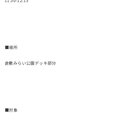
11:30-12:15
■場所
倉敷みらい公園デッキ部分
■対象