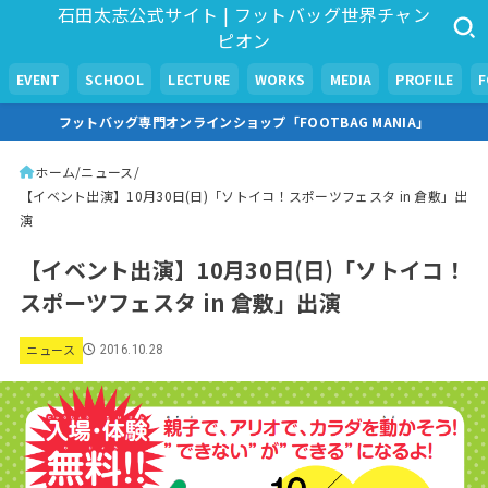
石田太志公式サイト | フットバッグ世界チャン
ピオン
EVENT
SCHOOL
LECTURE
WORKS
MEDIA
PROFILE
フットバッグ専門オンラインショップ「FOOTBAG MANIA」
ホーム
ニュース
【イベント出演】10月30日(日)「ソトイコ！スポーツフェスタ in 倉敷」出
演
【イベント出演】10月30日(日)「ソトイコ！
スポーツフェスタ in 倉敷」出演
ニュース
2016.10.28